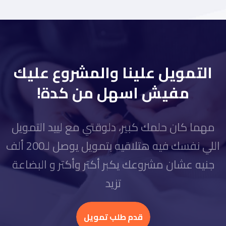
التمويل علينا والمشروع عليك
مفيش اسهل من كدة!
مهما كان حلمك كبير، دلوقتي مع لييد التمويل
اللي نفسك فيه هتلاقيه بتمويل يوصل لـ200 ألف
جنيه عشان مشروعك يكبر أكتر وأكتر و البضاعة
تزيد
قدم طلب تمويل