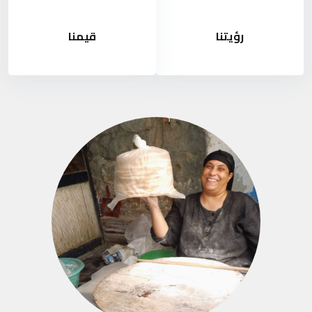
رؤيتنا
قيمنا