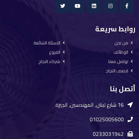
روابط سريعة
من نحن
الاسئلة الشائعة
الوظائف
الفروع
تواصل معنا
شركاء النجاح
قصص النجاح
أتصل بنا
16 شارع لبنان, المهندسين, الجيزة
01025005600
0233031942