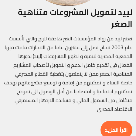
لييد لتمويل المشروعات متناهية
الصغر
تعتبر لييد من رواد المؤسسات الغير هادفة للربح والتي تأسست
عام 2003 بنجاح يصل إلى عشرون عاما من الانجازات قامت فيها
الجمعية المصرية لتنمية و تطوير المشروعات (لييد) بدورها
الفعال في تقديم كامل الدعم و التمويل لأصحاب المشاريع
المتناهية الصغر ممن لا يتمتعون بتغطية القطاع المصرفي
خاصة النساء و تمكينهم من إقامة و توسيع مشروعاتهم بهدف
تمكينهم اجتماعيا و اقتصاديا من أجل الوصول الى نموذج
متكامل من الشمول المالي و مساندة الازدهار المستمرفي
الاقتصاد المصري
اقرأ المزيد