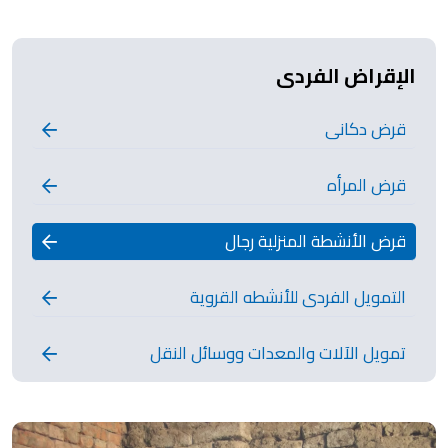
الإقراض الفردى
قرض دكانى
قرض المرأه
قرض الأنشطة المنزلية رجال
التمويل الفردى للأنشطه القروية
تمويل الآلات والمعدات ووسائل النقل