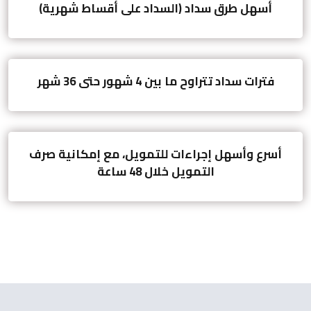
أسهل طرق سداد (السداد على أقساط شهرية)
فترات سداد تتراوح ما بين 4 شهور حتى 36 شهر
أسرع وأسهل إجراءات للتمويل، مع إمكانية صرف
التمويل خلال 48 ساعة