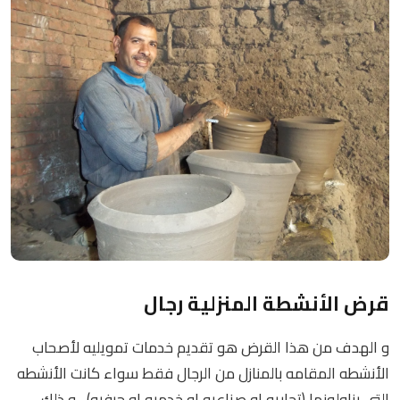
قرض الأنشطة المنزلية رجال
و الهدف من هذا القرض هو تقديم خدمات تمويليه لأصحاب
الأنشطه المقامه بالمنازل من الرجال فقط سواء كانت الأنشطه
التي يزاولونها (تجاريه او صناعيه او خدميه او حرفيه) ، و ذلك