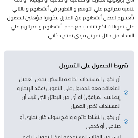
لتنميه قدراتهم علي التوسع و التطوير في أنشطتهم و بالتالي
تأهيلهم لفصل أنشطتهم عن المنازل ليكونوا مؤهلين للحصول
علي تمويلات اكبر تتناسب مع حجم أنشطتهم و قدراتهم علي
السداد من خلال تمويل فردي بمنتج دكاني
شروط الحصول على التمويل
أن تكون المستندات الخاصه بالسكن تخص العميل
المتعاقد معه للحصول علي التمويل (عقد الإيجار و
إيصالات المرافق ) أو أي من البدائل التي تثبت أن
المستندات تخص العميل
أن يكون النشاط دائم و واضح سواء كان تجاري أو
صناعي أو خدمي
ليس من الفئات المستهدفه لهذا التمويل الباعه