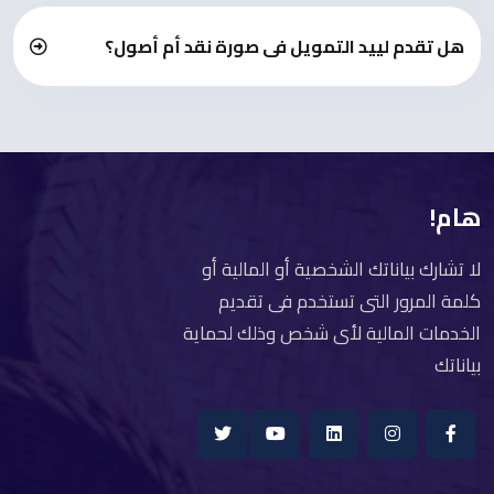
هل تقدم لييد التمويل فى صورة نقد أم أصول؟
هام!
لا تشارك بياناتك الشخصية أو المالية أو
كلمة المرور التى تستخدم فى تقديم
الخدمات المالية لأى شخص وذلك لحماية
بياناتك