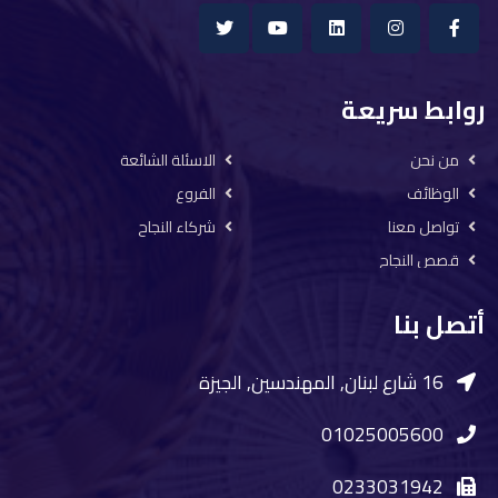
روابط سريعة
من نحن
الاسئلة الشائعة
الوظائف
الفروع
تواصل معنا
شركاء النجاح
قصص النجاح
أتصل بنا
16 شارع لبنان, المهندسين, الجيزة
01025005600
0233031942